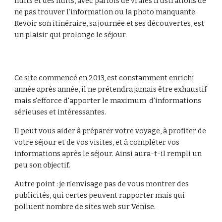
nuits et des nuits, avec parfois de vraies frustrations de
ne pas trouver l’information ou la photo manquante.
Revoir son itinéraire, sa journée et ses découvertes, est
un plaisir qui prolonge le séjour.
Ce site commencé en 2013, est constamment enrichi
année après année, il ne prétendra jamais être exhaustif
mais s'efforce d'apporter le maximum d'informations
sérieuses et intéressantes.
Il peut vous aider à préparer votre voyage, à profiter de
votre séjour et de vos visites, et à compléter vos
informations après le séjour. Ainsi aura-t-il rempli un
peu son objectif.
Autre point : je n’envisage pas de vous montrer des
publicités, qui certes peuvent rapporter mais qui
polluent nombre de sites web sur Venise.