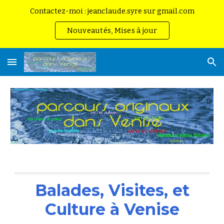
Contactez-moi : jeanclaude.syre sur gmail.com
Skip to main content
Skip to navigation
Nouveautés, Mises à jour
Balades, Visites, et
Culture à Venise