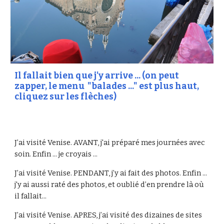
Il fallait bien que j'y arrive ... (on peut
zapper, le menu "balades ..." est plus haut,
cliquez sur les flèches)
J’ai visité Venise. AVANT, j'ai préparé mes journées avec
soin. Enfin ... je croyais ...
J’ai visité Venise. PENDANT, j’y ai fait des photos. Enfin ...
j'y ai aussi raté des photos, et oublié d’en prendre là où
il fallait...
J’ai visité Venise. APRES, j’ai visité des dizaines de sites