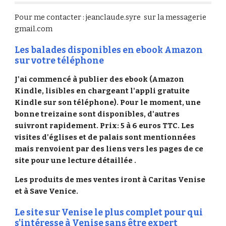
Pour me contacter : jeanclaude.syre sur la messagerie
gmail.com
Les balades disponibles en ebook Amazon
sur votre téléphone
J'ai commencé à publier des ebook (Amazon
Kindle, lisibles en chargeant l'appli gratuite
Kindle sur son téléphone). Pour le moment, une
bonne treizaine sont disponibles, d'autres
suivront rapidement. Prix: 5 à 6 euros TTC. Les
visites d'églises et de palais sont mentionnées
mais renvoient par des liens vers les pages de ce
site pour une lecture détaillée .
Les produits de mes ventes iront à Caritas Venise
et à Save Venice.
Le site sur Venise le plus complet pour qui
s'intéresse à Venise sans être expert