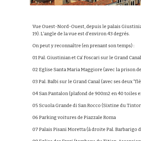
Vue Ouest-Nord-Ouest, depuis le palais Giustinian
19). L'angle de la vue est d'environ 43 degrés.
On peut y reconnaître (en prenant son temps) :
01 Pal. Giustinian et Ca' Foscari sur le Grand Canal
02 Eglise Santa Maria Maggiore (avec la prison de
03 Pal. Balbi sur le Grand Canal (avec ses deux "fl
04 San Pantalon (plafond de 900m2 en 40 toiles e
05 Scuola Grande di San Rocco (Sixtine du Tintor
06 Parking voitures de Piazzale Roma
07 Palais Pisani Moretta (à droite Pal. Barbarigo de