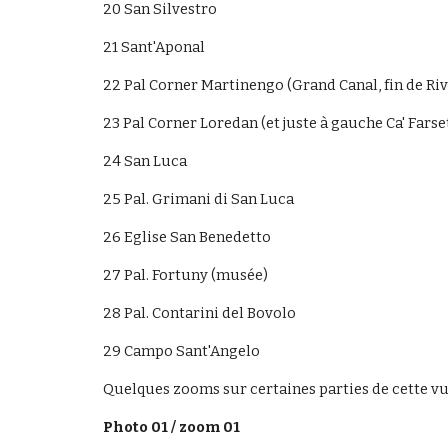
20 San Silvestro
21 Sant'Aponal
22 Pal Corner Martinengo (Grand Canal, fin de Riv
23 Pal Corner Loredan (et juste à gauche Ca' Farset
24 San Luca
25 Pal. Grimani di San Luca
26 Eglise San Benedetto
27 Pal. Fortuny (musée)
28 Pal. Contarini del Bovolo
29 Campo Sant'Angelo
Quelques zooms sur certaines parties de cette vue
Photo 01 / zoom 01