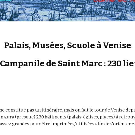
Palais, Musées, Scuole à Venise
Campanile de Saint Marc : 230 li
ne constitue pas un itinéraire, mais on fait le tour de Venise dep
n aura (presque) 230 bâtiments (palais, églises, places) à retrou
t assez grandes pour être imprimées/utilisées afin de s'orienter e