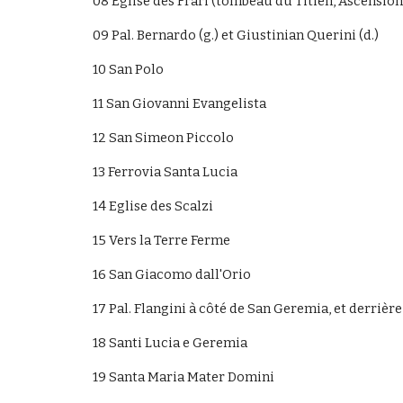
08 Eglise des Frari (tombeau du Titien, Ascension
09 Pal. Bernardo (g.) et Giustinian Querini (d.)
10 San Polo
11 San Giovanni Evangelista
12 San Simeon Piccolo
13 Ferrovia Santa Lucia
14 Eglise des Scalzi
15 Vers la Terre Ferme
16 San Giacomo dall'Orio 
17 Pal. Flangini à côté de San Geremia, et derrièr
18 Santi Lucia e Geremia
19 Santa Maria Mater Domini