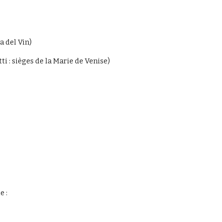
a del Vin)
ti : sièges de la Marie de Venise)
 : 