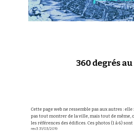
360 degrés au 
Cette page web ne ressemble pas aux autres : elle 
pas tout montrer de la ville, mais tout de même, o
les références des édifices. Ces photos (1 à 6) son
rev3 31/03/2019