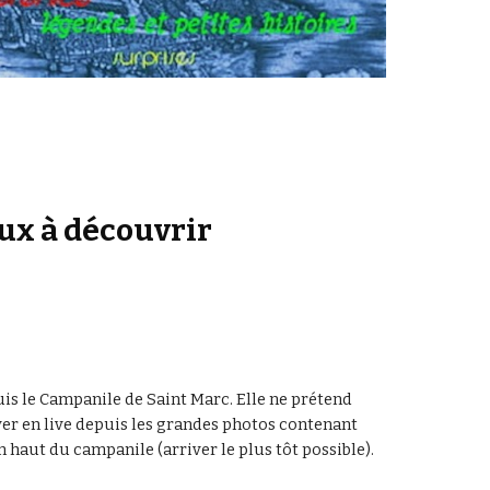
eux à découvrir
uis le Campanile de Saint Marc. Elle ne prétend 
ver en live depuis les grandes photos contenant 
n haut du campanile (arriver le plus tôt possible).