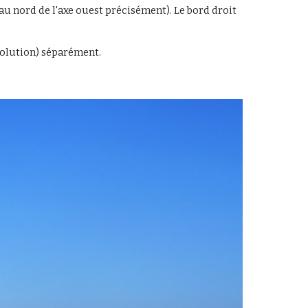
 au nord de l'axe ouest précisément). Le bord droit 
solution) séparément.