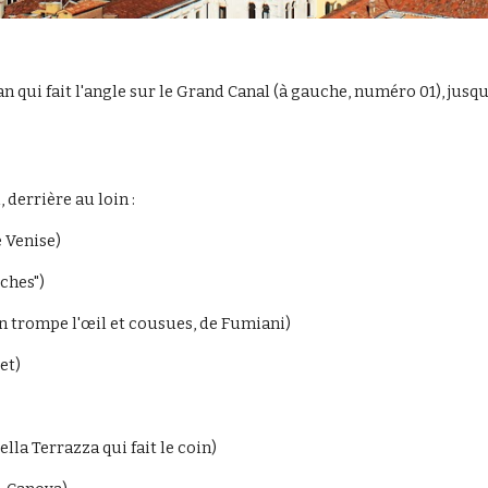
 qui fait l'angle sur le Grand Canal (à gauche, numéro 01), jusqu
, derrière au loin :
 Venise)
èches")
n trompe l'œil et cousues, de Fumiani)
et)
lla Terrazza qui fait le coin)