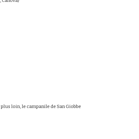
, Canova)
e plus loin, le campanile de San Giobbe