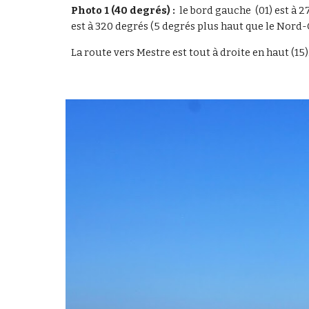
Photo 1 (40 degrés) :
  le bord gauche  (01) est à
est à 320 degrés (5 degrés plus haut que le Nord-
La route vers Mestre est tout à droite en haut (1