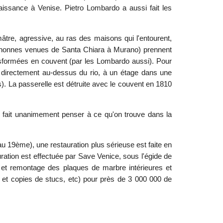
aissance à Venise. Pietro Lombardo a aussi fait les
tre, agressive, au ras des maisons qui l'entourent,
es (nonnes venues de Santa Chiara à Murano) prennent
ransformées en couvent (par les Lombardo aussi). Pour
nt directement au-dessus du rio, à un étage dans une
s). La passerelle est détruite avec le couvent en 1810
e fait unanimement penser à ce qu'on trouve dans la
u 19ème), une restauration plus sérieuse est faite en
ation est effectuée par Save Venice, sous l'égide de
et remontage des plaques de marbre intérieures et
s et copies de stucs, etc) pour près de 3 000 000 de