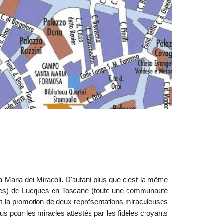
nta Maria dei Miracoli. D'autant plus que c'est la même
uelfes) de Lucques en Toscane (toute une communauté
rent la promotion de deux représentations miraculeuses
eçus pour les miracles attestés par les fidèles croyants