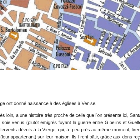
ge ont donné naissance à des églises à Venise.
rès loin, a une histoire très proche de celle que l'on présente ici, Sa
la soie venus (plutôt émigrés fuyant la guerre entre Gibelins et G
) et fervents dévots à la Vierge, qui, à peu près au même moment, fi
e (leur appartenant) sur leur maison. Ils firent bâtir, grâce aux dons r