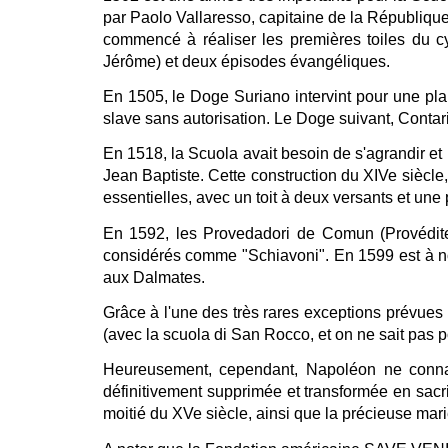
par Paolo Vallaresso, capitaine de la Républiqu
commencé à réaliser les premières toiles du cy
Jérôme) et deux épisodes évangéliques.
En 1505, le Doge Suriano intervint pour une plain
slave sans autorisation. Le Doge suivant, Conta
En 1518, la Scuola avait besoin de s'agrandir et p
Jean Baptiste. Cette construction du XIVe siècle
essentielles, avec un toit à deux versants et une
En 1592, les Provedadori de Comun (Provéditeu
considérés comme "Schiavoni". En 1599 est à no
aux Dalmates.
Grâce à l'une des très rares exceptions prévues
(avec la scuola di San Rocco, et on ne sait pas p
Heureusement, cependant, Napoléon ne connai
définitivement supprimée et transformée en sacri
moitié du XVe siècle, ainsi que la précieuse ma