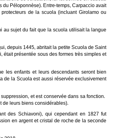
es du Péloponnèse). Entre-temps, Carpaccio avait
 protecteurs de la scuola (incluant Girolamo ou
au sujet du fait que la scuola utilisait la langue
ui, depuis 1445, abritait la petite Scuola de Saint
, était présentée sous des formes très simples et
e les enfants et leurs descendants seront bien
a de la Scuola est aussi réservée exclusivement
 suppression, et est conservée dans sa fonction.
et de leurs biens considérables).
nt des Schiavoni), qui cependant en 1827 fut
ssion en argent et cristal de roche de la seconde