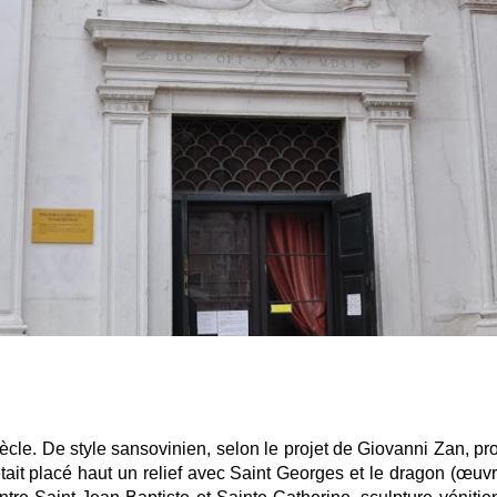
ècle. De style sansovinien, selon le projet de Giovanni Zan, pro
 était placé haut un relief avec Saint Georges et le dragon (œ