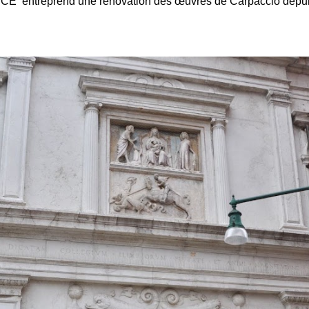
ICE entreprend une rénovation des œuvres de Carpaccio depui