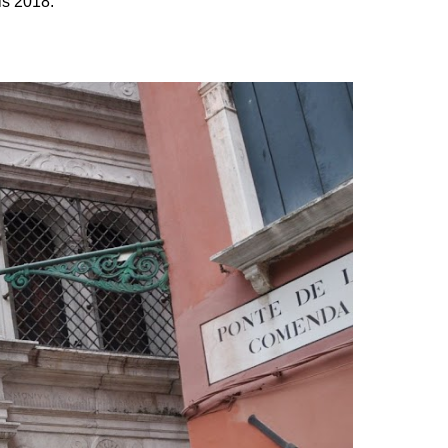
s 2018.