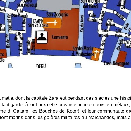
tie, dont la capitale Zara eut pendant des siècles une histoi
lant garder à tout prix cette province riche en bois, en métaux,
he di Cattaro, les Bouches de Kotor), et leur communauté gro
aient marins dans les galères militaires au marchandes, mais a