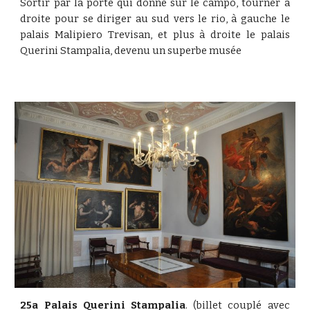
Sortir par la porte qui donne sur le campo, tourner à
droite pour se diriger au sud vers le rio, à gauche le
palais Malipiero Trevisan, et plus à droite le palais
Querini Stampalia, devenu un superbe musée
25a Palais Querini Stampalia
. (billet couplé avec