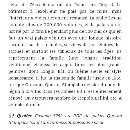
celui de l'Accademia ou du Palais des Doges). Le
bâtiment à l'extérieur ne paie pas de mine, mais
l'intérieur a été entièrement restauré. La bibliothèque
compte plus de 200 000 volumes, et le palais a été
habité par la famille pendant plus de 300 ans, ce qui en
fait un vrai palais vénitien avec une longue histoire
racontée par les meubles, services de porcelaines, les
statues et surtout les tableaux de tous les âges. Ils
représentent la famille (une longue tradition
vénitienne) et aussi les acquisitions des plus grands
peintres, dont Longhi. Bâti au 16ème siècle en style
Renaissance, il fut la maison de famille jusqu'en 1869
lorsque Giovanni Querini Stampalia dernier du nom le
légua à la ville. Dans les années 60 il est entièrement
rénové. On y trouvera nombre de Tiepolo, Bellini, etc. A
voir absolument.
(e)
Qcoffee
Castello 5252 au RDC du palais Querini
Stampalia (sauf Lun) tramezzini, poissons, snack