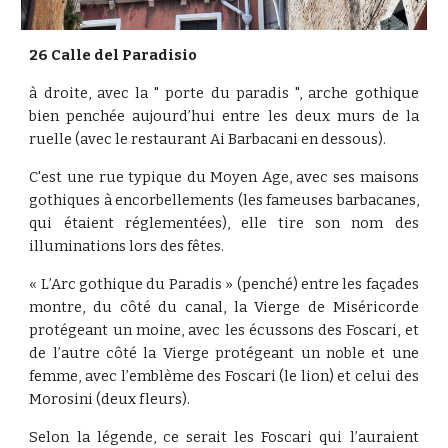
26 Calle del Paradisio
à droite, avec la " porte du paradis ", arche gothique
bien penchée aujourd’hui entre les deux murs de la
ruelle (avec le restaurant Ai Barbacani en dessous).
C'est une rue typique du Moyen Age, avec ses maisons
gothiques à encorbellements (les fameuses barbacanes,
qui étaient réglementées), elle tire son nom des
illuminations lors des fêtes.
« L’Arc gothique du Paradis » (penché) entre les façades
montre, du côté du canal, la Vierge de Miséricorde
protégeant un moine, avec les écussons des Foscari, et
de l’autre côté la Vierge protégeant un noble et une
femme, avec l’emblème des Foscari (le lion) et celui des
Morosini (deux fleurs).
Selon la légende, ce serait les Foscari qui l’auraient