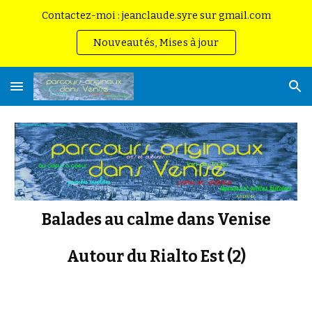
Contactez-moi : jeanclaude.syre sur gmail.com
Skip to main content
Skip to navigation
Nouveautés, Mises à jour
Balades au calme dans Venise
Autour du Rialto Est (2)