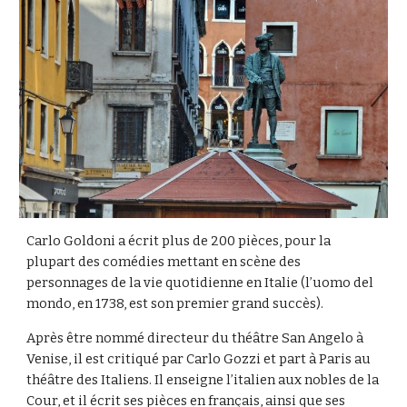
Carlo Goldoni a écrit plus de 200 pièces, pour la 
plupart des comédies mettant en scène des 
personnages de la vie quotidienne en Italie (l’uomo del 
mondo, en 1738, est son premier grand succès). 
Après être nommé directeur du théâtre San Angelo à 
Venise, il est critiqué par Carlo Gozzi et part à Paris au 
théâtre des Italiens. Il enseigne l’italien aux nobles de la 
Cour, et il écrit ses pièces en français, ainsi que ses 