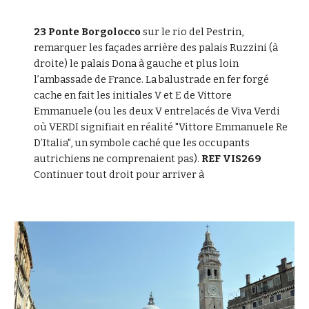
23 Ponte Borgolocco
 sur le rio del Pestrin, 
remarquer les façades arrière des palais Ruzzini (à 
droite) le palais Dona à gauche et plus loin 
l’ambassade de France. La balustrade en fer forgé 
cache en fait les initiales V et E de Vittore 
Emmanuele (ou les deux V entrelacés de Viva Verdi 
où VERDI signifiait en réalité "Vittore Emmanuele Re 
D’Italia", un symbole caché que les occupants 
autrichiens ne comprenaient pas). 
REF VIS269
Continuer tout droit pour arriver à