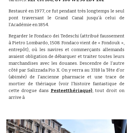
Restauré en 1977, ce fut pendant très longtemps le seul
pont traversant le Grand Canal jusqu’à celui de
l’Académie en 1854.
Regarder le Fondaco dei Tedeschi (attribué faussement
à Pietro Lombardo, 1508. Fondaco vient de « Fondouk »,
entrepôt), où les navires et commerçants allemands
avaient obligation de débarquer et traiter toutes leurs
marchandises avec les douanes. Descendre de l’autre
côté par Salizzada Pio X. On y verra au 3318 la Tête d'or
(abimée) de l'ancienne pharmacie et une trace de
mortier de thériaque (voir l'histoire fantastique de
cette drogue dans
Pesteetthériaque)
,
tout droit on
arrive à