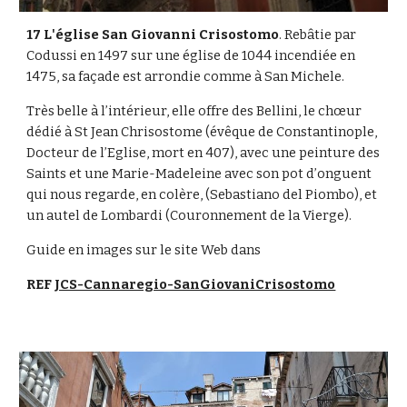
17 L'église San Giovanni Crisostomo
. Rebâtie par 
Codussi en 1497 sur une église de 1044 incendiée en 
1475, sa façade est arrondie comme à San Michele.
Très belle à l’intérieur, elle offre des Bellini, le chœur 
dédié à St Jean Chrisostome (évêque de Constantinople, 
Docteur de l’Eglise, mort en 407), avec une peinture des 
Saints et une Marie-Madeleine avec son pot d’onguent 
qui nous regarde, en colère, (Sebastiano del Piombo), et 
un autel de Lombardi (Couronnement de la Vierge). 
Guide en images sur le site Web dans 
REF 
JCS-Cannaregio-SanGiovaniCrisostomo