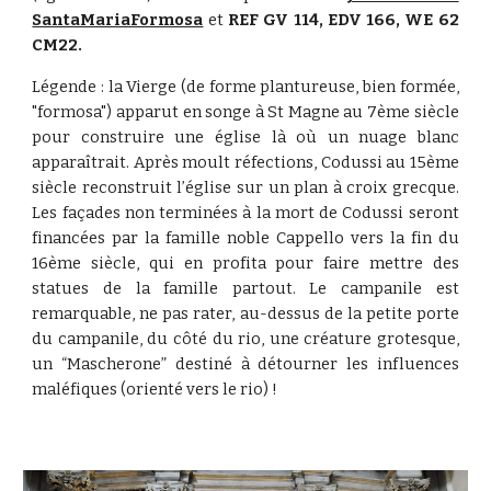
SantaMariaFormosa
et
REF GV 114, EDV 166, WE 62
CM22.
Légende : la Vierge (de forme plantureuse, bien formée,
"formosa") apparut en songe à St Magne au 7ème siècle
pour construire une église là où un nuage blanc
apparaîtrait. Après moult réfections, Codussi au 15ème
siècle reconstruit l’église sur un plan à croix grecque.
Les façades non terminées à la mort de Codussi seront
financées par la famille noble Cappello vers la fin du
16ème siècle, qui en profita pour faire mettre des
statues de la famille partout. Le campanile est
remarquable, ne pas rater, au-dessus de la petite porte
du campanile, du côté du rio, une créature grotesque,
un “Mascherone” destiné à détourner les influences
maléfiques (orienté vers le rio) !