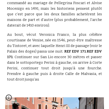
commandé au mariage de Pellegrina Foscari et Alvise
Mocenigo en 1491, mais les historiens pensent plutôt
que c’est parce que les deux familles achetèrent les
maisons de part et d’autre (plus probablement, l’arche
daterait de 1410 environ).
Au bout, vécut Veronica Franco, la plus célèbre
courtisane de Venise, née en 1546, peut-être maîtresse
du Tintoret, et avec laquelle Henri III de passage (voir le
Palais des doges) passa une nuit.
REF EDV 171
.
REF EDV
171
. Continuer sur San Lio encore 30 mètres et passer
dans le sottoportego Perini à gauche, on arrive à Corte
Perini, continuer tout droit jusqu’à une fourche.
Prendre à gauche puis à droite Calle de Malvasia, et
tout droit jusqu’au