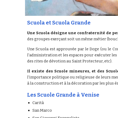
Scuola et Scuola Grande
Une Scuola désigne une confraternité de pe
des groupes exerçant soit un même métier (bouche
Une Scuola est approuvée par le Doge (ou le Con
l'administration et les espaces pour exécuter les 
des rites de dévotion au Saint Protecteur, etc).
Il existe des Scuole mineures, et des Scuo
l'importance politique ou religieuse de leurs me
à la construction et à la décoration par les plus é
Les Scuole Grande à Venise
Carità
San Marco