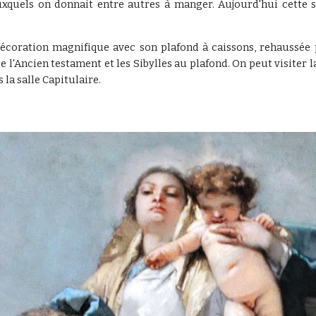
 auxquels on donnait entre autres à manger. Aujourd'hui cette s
 décoration magnifique avec son plafond à caissons, rehaussée
e l'Ancien testament et les Sibylles au plafond. On peut visiter la
la salle Capitulaire.