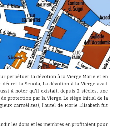
ur perpétuer la dévotion à la Vierge Marie et en
 décret la Scuola, La dévotion à la Vierge avait
ssi à noter qu'il existait, depuis 2 siècles, une
e protection par la Vierge. Le siège initial de la
igieux carmélites), l'autel de Marie Elisabeth fut
randir les dons et les membres en profitaient pour