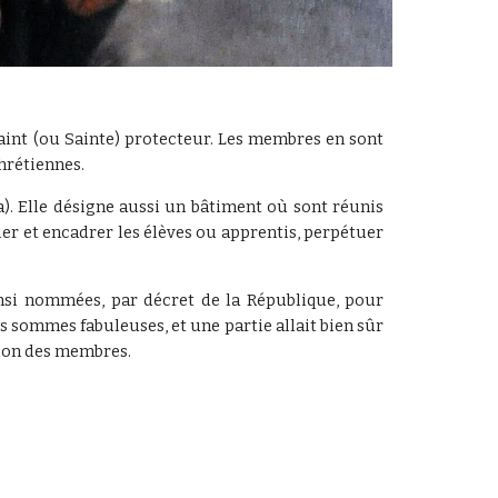
int (ou Sainte) protecteur. Les membres en sont
chrétiennes.
). Elle désigne aussi un bâtiment où sont réunis
tier et encadrer les élèves ou apprentis, perpétuer
insi nommées, par décret de la République, pour
 sommes fabuleuses, et une partie allait bien sûr
ation des membres.