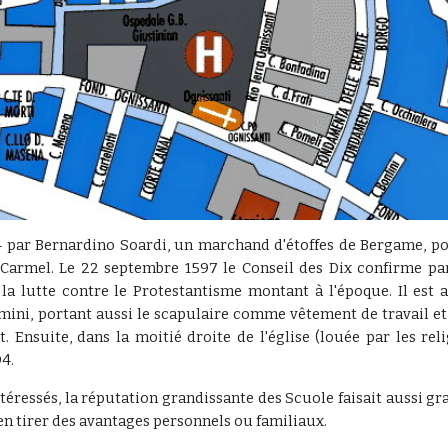
4 par Bernardino Soardi, un marchand d'étoffes de Bergame, po
Carmel. Le 22 septembre 1597 le Conseil des Dix confirme par
la lutte contre le Protestantisme montant à l'époque. Il est au
mini, portant aussi le scapulaire comme vêtement de travail et d
. Ensuite, dans la moitié droite de l'église (louée par les rel
4.
ntéressés, la réputation grandissante des Scuole faisait aussi g
t en tirer des avantages personnels ou familiaux.