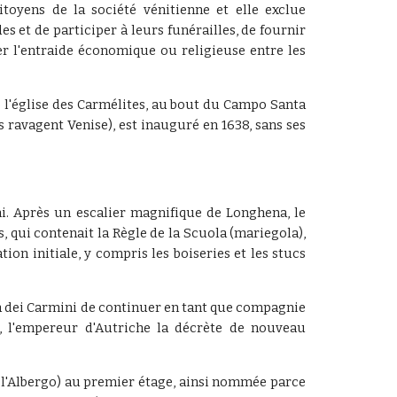
toyens de la société vénitienne et elle exclue
s et de participer à leurs funérailles, de fournir
er l'entraide économique ou religieuse entre les
e l'église des Carmélites, au bout du Campo Santa
 ravagent Venise), est inauguré en 1638, sans ses
ni. Après un escalier magnifique de Longhena, le
s, qui contenait la Règle de la Scuola (mariegola),
tion initiale, y compris les boiseries et les stucs
la dei Carmini de continuer en tant que compagnie
3, l'empereur d'Autriche la décrète de nouveau
 de l'Albergo) au premier étage, ainsi nommée parce