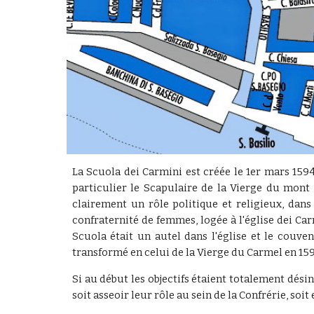
La Scuola dei Carmini est créée le 1er mars 159
particulier le Scapulaire de la Vierge du mont 
clairement un rôle politique et religieux, dans 
confraternité de femmes, logée à l'église dei Car
Scuola était un autel dans l'église et le couvent
transformé en celui de la Vierge du Carmel en 159
Si au début les objectifs étaient totalement dési
soit asseoir leur rôle au sein de la Confrérie, soi